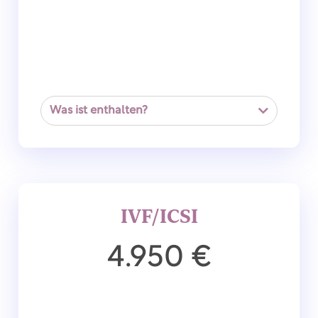
Was ist enthalten?
IVF/ICSI
4.950 €