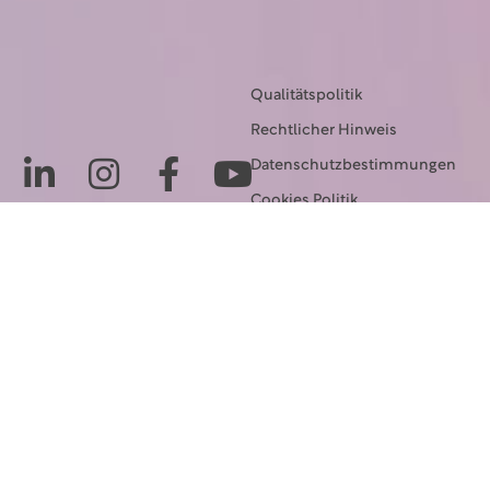
Qualitätspolitik
Rechtlicher Hinweis
Datenschutzbestimmungen
Cookies Politik
Transparenz