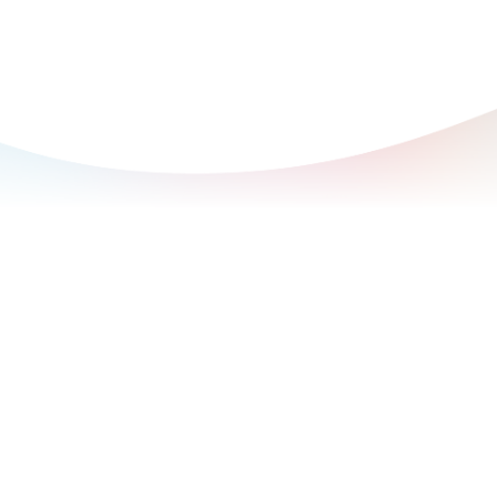
Unser Ziel ist es, die
Sicherheit und Rückverfolgbarkeit
der Gameten- und Embryonenproben unserer
Patienten zu gewährleisten.