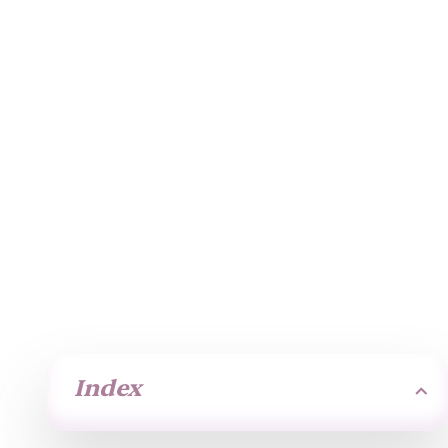
RI Witness-Identifizierungssystem bestätigt
die Identität der Proben
Index