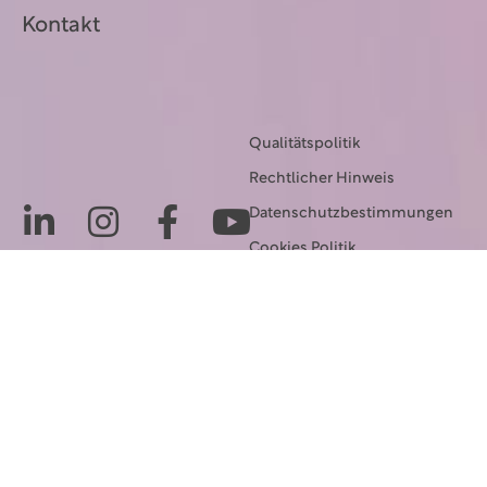
Kontakt
Qualitätspolitik
Rechtlicher Hinweis
Datenschutzbestimmungen
Cookies Politik
Transparenz