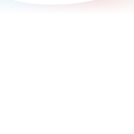
. Stimulation der Eierstöcke.