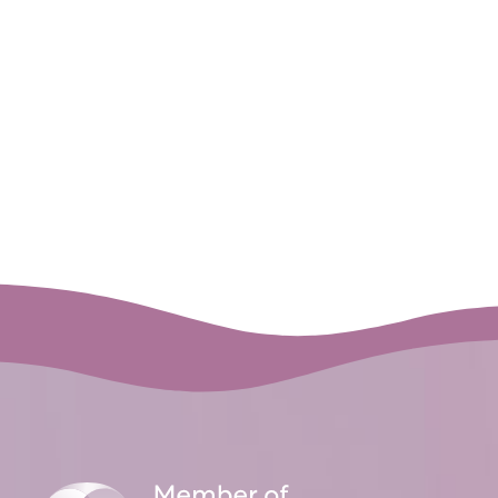
Setzen Sie sich mit uns in Verbindung, und wir
werden Ihnen alle Fragen zu unseren
Behandlungen, Techniken und Angeboten
beantworten.