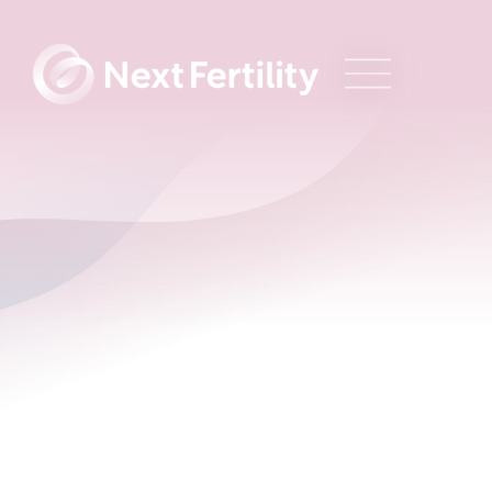
besten Ergebnisse
Um Ihnen Vertrauen und beste Ergebnisse bieten
zu können, ist es unerlässlich, dass wir im Labor an
der Spitze der neuen Technologien stehen.