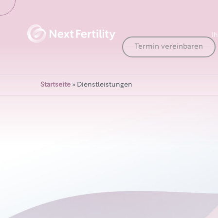
Ih
Termin vereinbaren
Startseite
»
Dienstleistungen
salud de tu futuro 