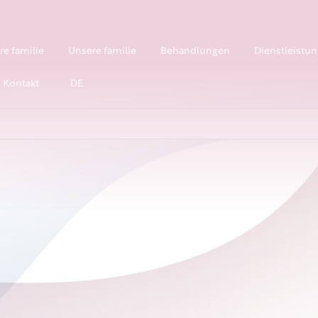
re familie
Unsere familie
Behandlungen
Dienstleistu
Kontakt
DE
bebé es nuestro